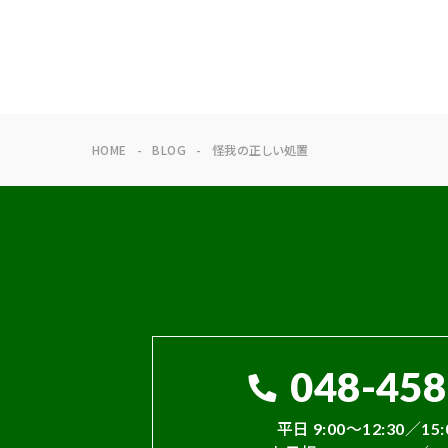
HOME
BLOG
怪我の正しい処置
048-458
平日 9:00～12:30／15: