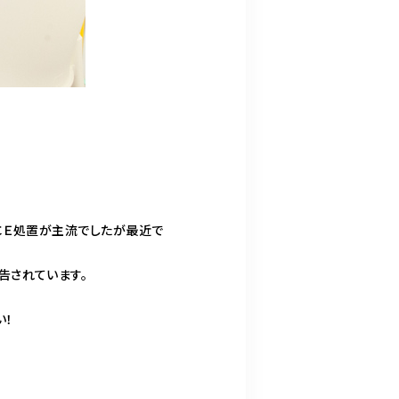
ＣＥ処置が主流でしたが最近で
告されています。
い！