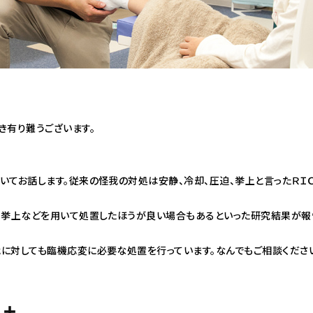
き有り難うございます。
いてお話します。従来の怪我の対処は安静、冷却、圧迫、挙上と言ったＲＩ
、挙上などを用いて処置したほうが良い場合もあるといった研究結果が報
に対しても臨機応変に必要な処置を行っています。なんでもご相談くださ