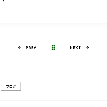
共
m
有
PREV
NEXT
ブログ