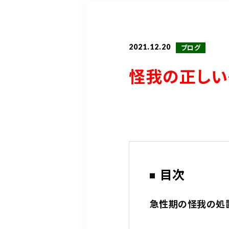
2021.12.20
ブログ
怪我の正しい
目次
急性期の怪我の処