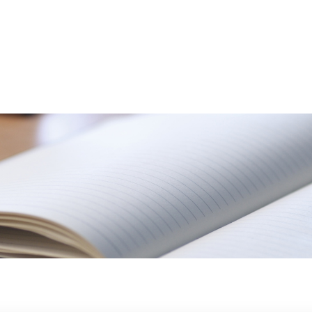
骨院について
メニュ
客様の声
スタッ
ブログ
アク
048-458-3799
平日 9:00～12:30／15:00～20:00