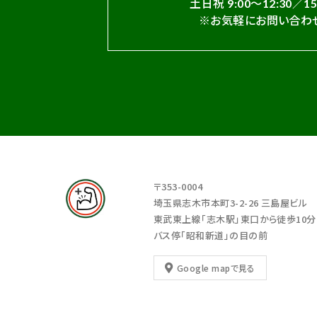
土日祝 9:00～12:30／15
※お気軽にお問い合わせ
〒353-0004
埼玉県志木市本町3-2-26 三島屋ビル
東武東上線「志木駅」東口から徒歩10分
バス停「昭和新道」の目の前
Google mapで見る