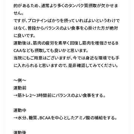
的があるため、通常より多くのタンパク質摂取が欠かせま
せん。
ですが、プロテインばかりを摂っていればよいというわけで
はなく、普段からバランスのよい食事を心掛けた方が絶対
に良いです。
運動後は、筋肉の疲労を素早く回復し筋肉を増強させるB
CAAなども摂取しても良いかと思います。
当院にもご用意はございますが、今では身近な環境でも手
に入れられると思いますので、是非確認してみてください。
〜例〜
運動前
→筋トレ2～3時間前にバランスのよい食事をする。
運動中
→水分、糖質、BCAAを中心としたアミノ酸の補給をする。
運動後