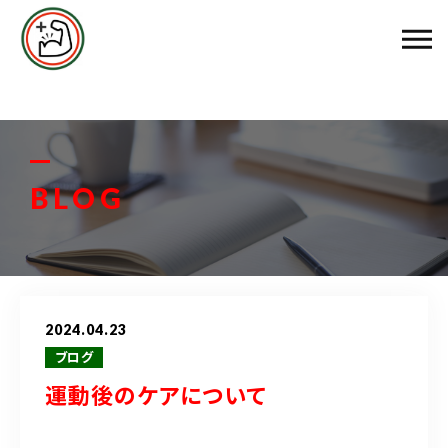
エムズ整骨院について
メニュー料金
お客様の声
BLOG
スタッフ紹介
ブログ
2024.04.23
アクセス
ブログ
運動後のケアについて
048-458-3799