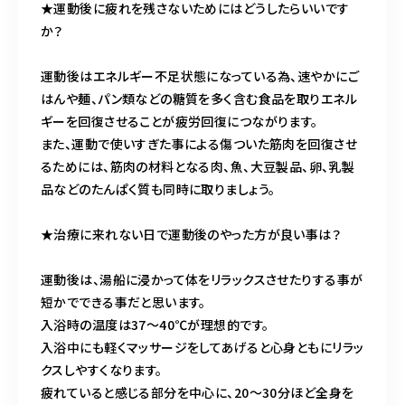
★運動後に疲れを残さないためにはどうしたらいいです
か？
運動後はエネルギー不足状態になっている為、速やかにご
はんや麺、パン類などの糖質を多く含む食品を取りエネル
ギーを回復させることが疲労回復につながります。
また、運動で使いすぎた事による傷ついた筋肉を回復させ
るためには、筋肉の材料となる肉、魚、大豆製品、卵、乳製
品などのたんぱく質も同時に取りましょう。
★治療に来れない日で運動後のやった方が良い事は？
運動後は、湯船に浸かって体をリラックスさせたりする事が
短かでできる事だと思います。
入浴時の温度は37〜40℃が理想的です。
入浴中にも軽くマッサージをしてあげると心身ともにリラッ
クスしやすくなります。
疲れていると感じる部分を中心に、20〜30分ほど全身を