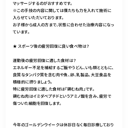
マッサージするのがおすすめです。
※この手技の内容に関しては僕たちも力を入れて施術に
入らせていただいております。
お子様から成人の方まで、状態に合わせた治療内容になっ
ています。
★ スポーツ後の疲労回復に良い食べ物は？
運動後の疲労回復に適した食材は？
エネルギー不足を補給するご飯やうどん、いも類とともに、
良質なタンパク質を含む肉や魚、卵、乳製品、大豆食品を
積極的に摂りましょう。
特に疲労回復に適した食材は『鶏むね肉』です。
鶏むね肉はイミダペプチドというアミノ酸を含み、疲労で
傷ついた細胞を回復します。
今年のゴールデンウイークは休診日なく毎日診療しており