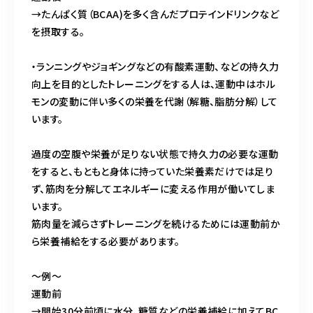
→たんぱく質（BCAA)を多く含んだプロテインドリンクなど
を摂取する。
・ランニングやジョギングなどの有酸素運動、などの持久力
向上を目的としたトレーニングをする人は、運動中はホル
モンの変動に伴い多くの栄養を代謝（解糖、脂肪分解）して
います。
過度の空腹や栄養が足りない状態で持久力の必要な運動
をすると、もともと身体に持っていた栄養素だけでは足り
ず、筋肉を分解してエネルギーに変える作用が働いてしま
います。
筋肉量を減らさずトレーニングを続けるためには運動前か
ら栄養補給をする必要があります。
〜例〜
運動前
→開始30分前頃に水分、糖質などの栄養補給に加えてBC