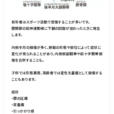
若年者はスポーツ活動で受傷することが多いです。
膝関節の屈伸運動場に下腿の回旋が加わったときに発生
します。
内側半月の損傷が多く、断裂の形態や部位によって症状に
変化が見られることがあり、内側側副靱帯や前十字靭帯損
傷を合併することも。
子供では形態異常、高齢者では変性を基盤として損傷する
こともあります。
症状
・膝の圧痛
・荷重痛
・引っかかり感