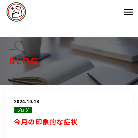
エムズ整骨院について
メニュー料金
お客様の声
BLOG
スタッフ紹介
ブログ
2024.10.18
アクセス
ブログ
今月の印象的な症状
048-458-3799