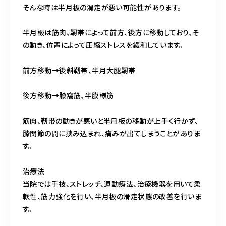
そんな時は半月板の滑走が悪い可能性があります。
半月板は筋肉、靭帯によって前方、後方に移動しており、そ
の動き、位置によって圧縮ストレスを緩和しています。
前方移動→後斜靭帯、半月大腿靭帯
後方移動→膝窩筋、半膜様筋
筋肉、靭帯の動きが悪いと半月板の移動が上手く行かず、
膝関節の間に挟み込まれ、痛みが出てしまうことがありま
す。
治療法
当院では手技、ストレッチ、運動療法、治療機器を用いて柔
軟性、筋力強化を行い、半月板の滑走状態の改善を行いま
す。