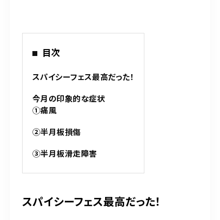
平日 9:00～12:30／15:00～20:00
土日祝 9:00～12:30／15:00～19:00
※お気軽にお問い合わせください。
目次
お問い合わせはこちら
スパイシーフェス最高だった！
今月の印象的な症状
①痛風
②半月板損傷
③半月板滑走障害
スパイシーフェス最高だった！