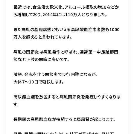
最近では、食生活の欧米化、アルコール摂取の増加などか
ら増加しており、2014年には110万人となりました。
また痛風の基礎病態ともいえる高尿酸血症患者数も1000
万人を超えると言われています。
痛風の関節炎は痛風発作と呼ばれ、通常第一中足趾節関
節など下肢の関節に多いです。
腫脹、発赤を伴う関節炎で歩行困難になるが、
大体7〜10日で軽快します。
高尿酸血症を放置すると痛風関節炎を発症しやすくなりま
す。
長期間の高尿酸血症が持続すると痛風腎が起こります。