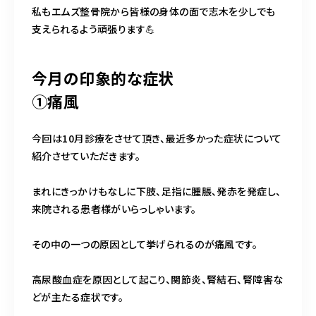
私もエムズ整骨院から皆様の身体の面で志木を少しでも
支えられるよう頑張ります💪
今月の印象的な症状
①痛風
今回は10月診療をさせて頂き、最近多かった症状について
紹介させていただきます。
まれにきっかけもなしに下肢、足指に腫脹、発赤を発症し、
来院される患者様がいらっしゃいます。
その中の一つの原因として挙げられるのが痛風です。
高尿酸血症を原因として起こり、関節炎、腎結石、腎障害な
どが主たる症状です。