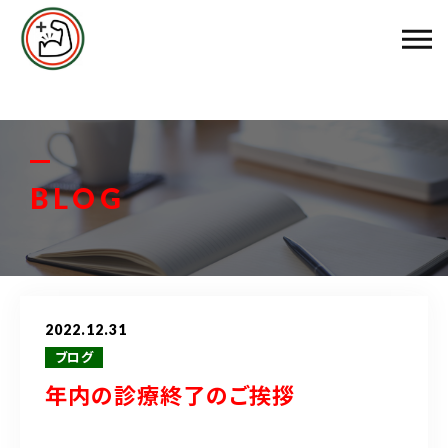
エムズ整骨院について
メニュー料金
お客様の声
BLOG
スタッフ紹介
ブログ
2022.12.31
アクセス
ブログ
年内の診療終了のご挨拶
048-458-3799