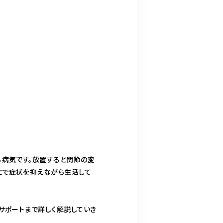
る病気です。放置すると関節の変
とで症状を抑えながら生活して
サポートまで詳しく解説していき