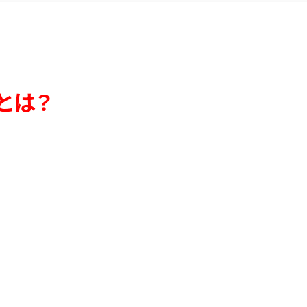
土日祝 9:00～12:30／15:00～19:00
※お気軽にお問い合わせください。
お問い合わせはこちら
とは？