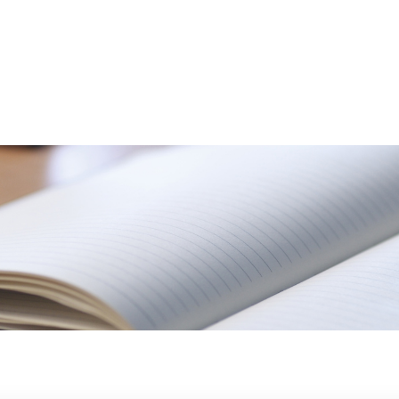
骨院について
メニュ
客様の声
スタッ
ブログ
アク
048-458-3799
平日 9:00～12:30／15:00～20:00