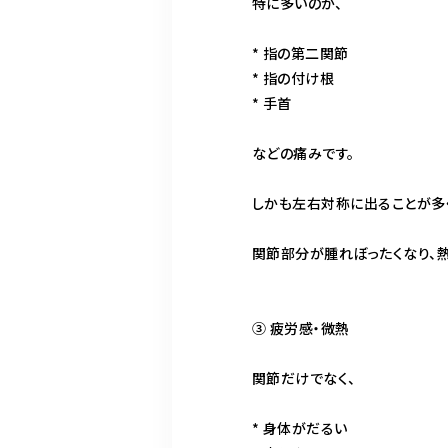
特に多いのが、
* 指の第二関節
* 指の付け根
* 手首
などの痛みです。
しかも左右対称に出ることが多く
関節部分が腫れぼったくなり、熱
③ 疲労感・微熱
関節だけでなく、
* 身体がだるい