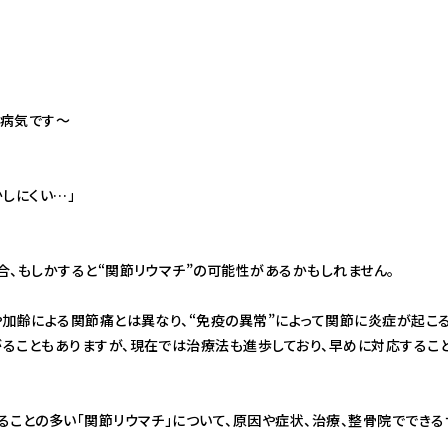
な病気です〜
しにくい…」
合、もしかすると“関節リウマチ”の可能性があるかもしれません。
や加齢による関節痛とは異なり、“免疫の異常”によって関節に炎症が起こ
ることもありますが、現在では治療法も進歩しており、早めに対応するこ
ることの多い「関節リウマチ」について、原因や症状、治療、整骨院でできる