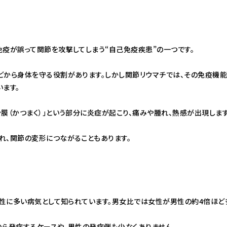
免疫が誤って関節を攻撃してしまう“自己免疫疾患”の一つです。
どから身体を守る役割があります。しかし関節リウマチでは、その免疫機
ます。
膜（かつまく）」という部分に炎症が起こり、痛みや腫れ、熱感が出現します
れ、関節の変形につながることもあります。
女性に多い病気として知られています。男女比では女性が男性の約4倍ほど
から発症するケースや、男性の発症例も少なくありません。