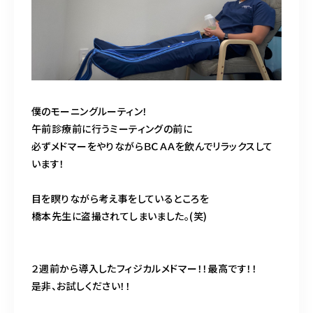
僕のモーニングルーティン！
午前診療前に行うミーティングの前に
必ずメドマーをやりながらＢＣＡＡを飲んでリラックスして
います！
目を瞑りながら考え事をしているところを
橋本先生に盗撮されてしまいました。(笑)
２週前から導入したフィジカルメドマー！！最高です！！
是非、お試しください！！