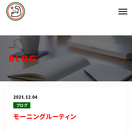
エムズ整骨院について
メニュー料金
お客様の声
BLOG
スタッフ紹介
ブログ
2021.12.04
アクセス
ブログ
モーニングルーティン
048-458-3799