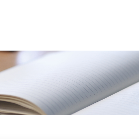
骨院について
メニュ
客様の声
スタッ
ブログ
アク
048-458-3799
平日 9:00～12:30／15:00～20:00