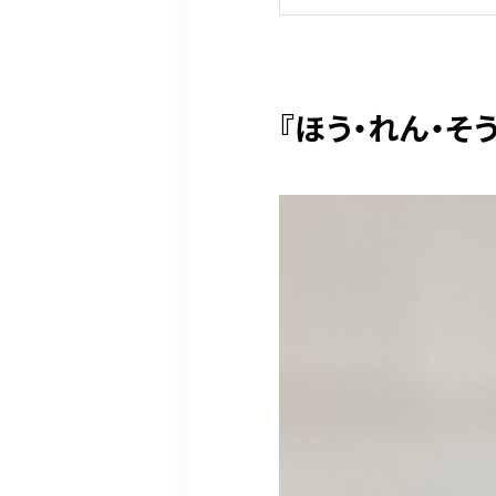
『ほう・れん・そ