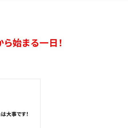
土日祝 9:00～12:30／15:00～19:00
※お気軽にお問い合わせください。
お問い合わせはこちら
から始まる一日！
』は大事です！