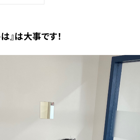
うは』は大事です！