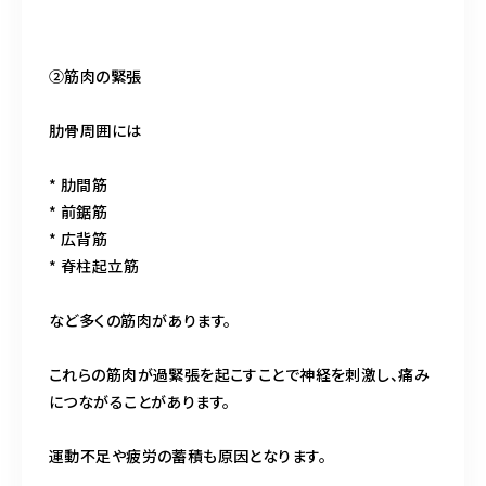
②筋肉の緊張
肋骨周囲には
* 肋間筋
* 前鋸筋
* 広背筋
* 脊柱起立筋
など多くの筋肉があります。
これらの筋肉が過緊張を起こすことで神経を刺激し、痛み
につながることがあります。
運動不足や疲労の蓄積も原因となります。