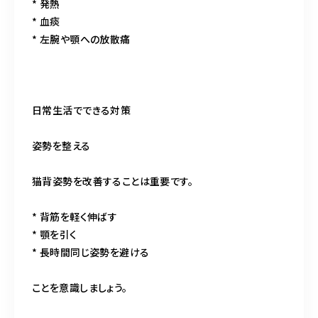
* 発熱
* 血痰
* 左腕や顎への放散痛
日常生活でできる対策
姿勢を整える
猫背姿勢を改善することは重要です。
* 背筋を軽く伸ばす
* 顎を引く
* 長時間同じ姿勢を避ける
ことを意識しましょう。