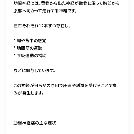
肋間神経とは、背骨から出た神経が肋骨に沿って胸部から
腹部へ向かって走行する神経です。
左右それぞれ12本ずつ存在し、
* 胸や背中の感覚
* 肋間筋の運動
* 呼吸運動の補助
などに関与しています。
この神経が何らかの原因で圧迫や刺激を受けることで痛
みが発生します。
肋間神経痛の主な症状