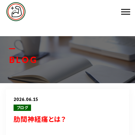
エムズ整骨院について
メニュー料金
お客様の声
BLOG
スタッフ紹介
ブログ
2026.06.15
アクセス
ブログ
肋間神経痛とは？
048-458-3799