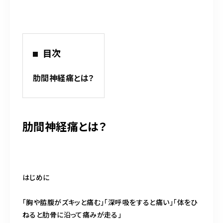
平日 9:00～12:30／15:00～20:00
土日祝 9:00～12:30／15:00～19:00
※お気軽にお問い合わせください。
目次
お問い合わせはこちら
肋間神経痛とは？
肋間神経痛とは？
はじめに
「胸や脇腹がズキッと痛む」「深呼吸をすると痛い」「体をひ
ねると肋骨に沿って痛みが走る」