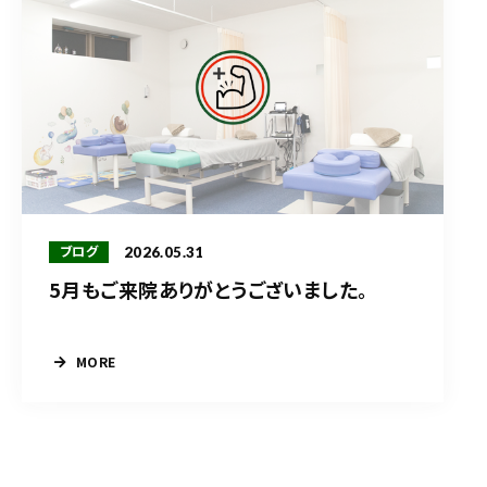
2026.05.31
ブログ
5月もご来院ありがとうございました。
MORE