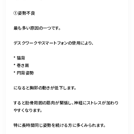
①姿勢不良
最も多い原因の一つです。
デスクワークやスマートフォンの使用により、
* 猫背
* 巻き肩
* 円背姿勢
になると胸郭の動きが低下します。
すると肋骨周囲の筋肉が緊張し、神経にストレスが加わり
やすくなります。
特に長時間同じ姿勢を続ける方に多くみられます。