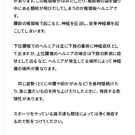
があります。この椎間板がはみだしたり、椎間板の袋を破り
中にある髄核が飛びだしてしまうのが椎間板ヘルニアで
す。
腰部の椎間板で起こると、神経を圧迫し、坐骨神経痛を起
こしてしまいます。
下位腰椎でのヘルニアは主に下肢の裏側に神経症状とし
て出ますが、上位腰椎のヘルニアの場合は下肢の表側に症
状として出るなど、ヘルニアが発生してる場所によって神経
痛の場所が異なります。
同じ姿勢（とくに中腰や前かがみなど）を長時間続けた
り、急に重たいものを持ち上げたりしたときに、 発症する危
険性があります。
スポーツをやっている選手達も競技によっては多く発症す
るので気をつけてください。