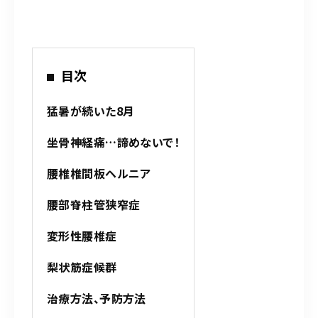
平日 9:00～12:30／15:00～20:00
土日祝 9:00～12:30／15:00～19:00
※お気軽にお問い合わせください。
目次
お問い合わせはこちら
猛暑が続いた8月
坐骨神経痛…諦めないで！
腰椎椎間板ヘルニア
腰部脊柱管狭窄症
変形性腰椎症
梨状筋症候群
治療方法、予防方法