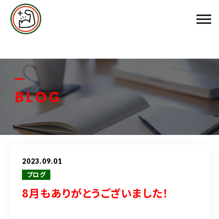
エムズ整骨院について
メニュー料金
お客様の声
BLOG
スタッフ紹介
ブログ
2023.09.01
アクセス
ブログ
8月もありがとうございました！
048-458-3799