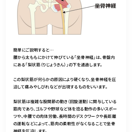
簡単にご説明すると…
腰から太ももにかけて伸びている「坐骨神経」は、骨盤内
にある「梨状筋（りじょうきん）」の下を通過します。
この梨状筋が何らかの原因により硬くなり、坐骨神経を圧
迫して痛みやしびれなどが出現するものをいいます。
梨状筋は複雑な股関節の動き（回旋運動）に関与している
筋肉であり、ゴルフや野球など体を捻る動作の多いスポー
ツや、中腰での肉体労働、長時間のデスクワークや長距離
の運転などによって、筋肉の柔軟性がなくなることで坐骨
神経を圧迫します。