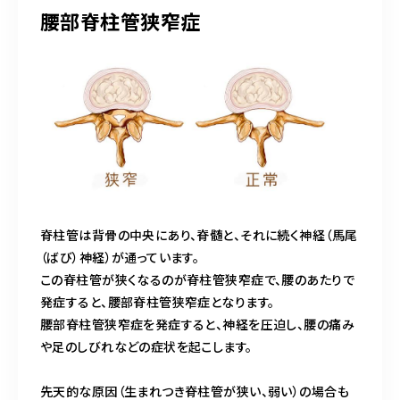
腰部脊柱管狭窄症
脊柱管は背骨の中央にあり、脊髄と、それに続く神経（馬尾
（ばび）神経）が通っています。
この脊柱管が狭くなるのが脊柱管狭窄症で、腰のあたりで
発症すると、腰部脊柱管狭窄症となります。
腰部脊柱管狭窄症を発症すると、神経を圧迫し、腰の痛み
や足のしびれなどの症状を起こします。
先天的な原因（生まれつき脊柱管が狭い、弱い）の場合も