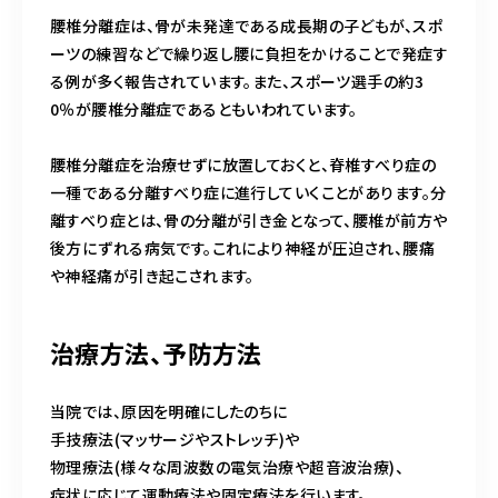
腰椎分離症は、骨が未発達である成長期の子どもが、スポ
ーツの練習などで繰り返し腰に負担をかけることで発症す
る例が多く報告されています。また、スポーツ選手の約3
0％が腰椎分離症であるともいわれています。
腰椎分離症を治療せずに放置しておくと、脊椎すべり症の
一種である分離すべり症に進行していくことがあります。分
離すべり症とは、骨の分離が引き金となって、腰椎が前方や
後方にずれる病気です。これにより神経が圧迫され、腰痛
や神経痛が引き起こされます。
治療方法、予防方法
当院では、原因を明確にしたのちに
手技療法(マッサージやストレッチ)や
物理療法(様々な周波数の電気治療や超音波治療)、
症状に応じて運動療法や固定療法を行います。