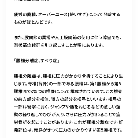
疲労の蓄積、オーバーユース(使いすぎ)によって発症する
ものがほとんどです。
また、股関節の異常や人工股関節の使用に伴う障害でも、
梨状筋症候群を引き起こすことが稀にあります。
「腰椎分離症、すべり症」
腰椎分離症は、腰椎に圧力がかかり骨折することにより生
じます。脊椎(背骨)の一部である腰椎は、第1腰椎から第5
腰椎までの5つの椎骨によって構成されています。この椎骨
の前方部分を椎体、後方の部分を椎弓といいます。椎弓の
一部は衝撃に弱く、ジャンプや腰をねじるなどの激しい運
動の繰り返しでひびが入り、さらに圧力が加わることで疲
労骨折を起こすことがあります。これが腰椎分離症です。好
発部位は、傾斜がきつく圧力のかかりやすい第5腰椎です。