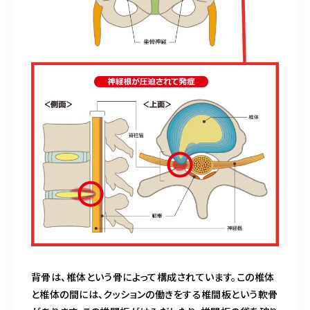
背骨は、椎体という骨によって構成されています。この椎体
と椎体の間には、クッションの働きをする椎間板という軟骨